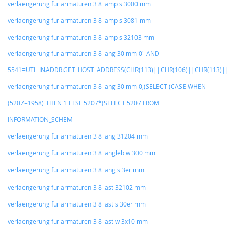
verlaengerung fur armaturen 3 8 lamp s 3000 mm
verlaengerung fur armaturen 3 8 lamp s 3081 mm
verlaengerung fur armaturen 3 8 lamp s 32103 mm
verlaengerung fur armaturen 3 8 lang 30 mm 0" AND
5541=UTL_INADDR.GET_HOST_ADDRESS(CHR(113)||CHR(106)||CHR(113)||
verlaengerung fur armaturen 3 8 lang 30 mm 0,(SELECT (CASE WHEN
(5207=1958) THEN 1 ELSE 5207*(SELECT 5207 FROM
INFORMATION_SCHEM
verlaengerung fur armaturen 3 8 lang 31204 mm
verlaengerung fur armaturen 3 8 langleb w 300 mm
verlaengerung fur armaturen 3 8 lang s 3er mm
verlaengerung fur armaturen 3 8 last 32102 mm
verlaengerung fur armaturen 3 8 last s 30er mm
verlaengerung fur armaturen 3 8 last w 3x10 mm