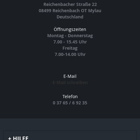
Reichenbacher Straße 22
08499 Reichenbach OT Mylau
Deutschland
Öffnungszeiten
Montag - Donnerstag
7.00 - 15.45 Uhr
Freitag
7.00-14.00 Uhr
E-Mail
E-Mail schreiben
Telefon
0 37 65 / 6 92 35
HILFE