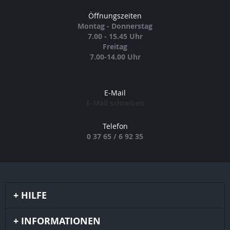
Öffnungszeiten
Montag - Donnerstag
7.00 - 15.45 Uhr
Freitag
7.00-14.00 Uhr
E-Mail
E-Mail schreiben
Telefon
0 37 65 / 6 92 35
HILFE
INFORMATIONEN