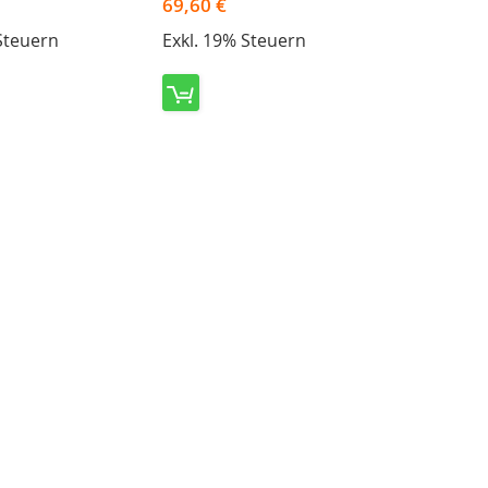
69,60 €
Steuern
Exkl. 19% Steuern