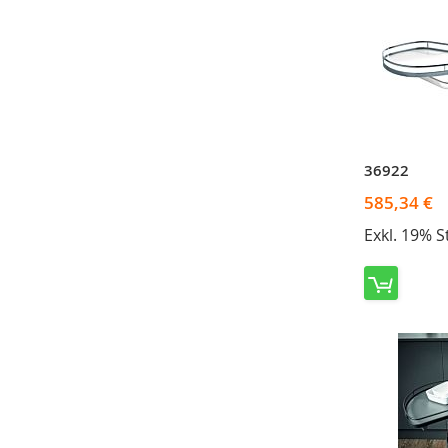
36922
585,34 €
Exkl. 19% 