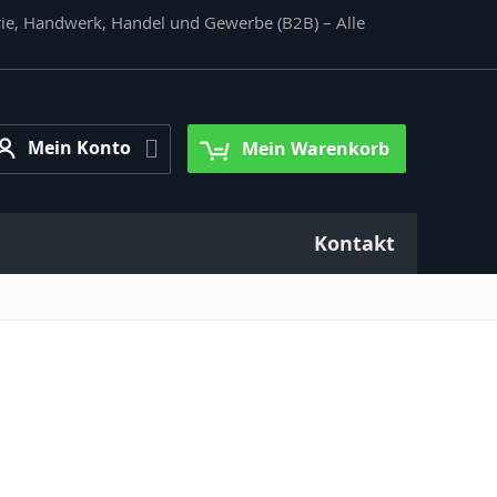
rie, Handwerk, Handel und Gewerbe (B2B) – Alle
Mein
Mein Konto
Mein Warenkorb
Konto
Kontakt