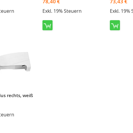
78,40 €
73,43 €
Steuern
Exkl. 19% Steuern
Exkl. 19% 
lus rechts, weiß
Steuern