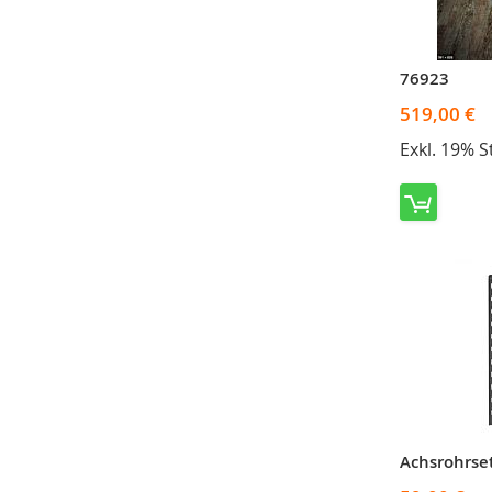
76923
519,00 €
Exkl. 19% 