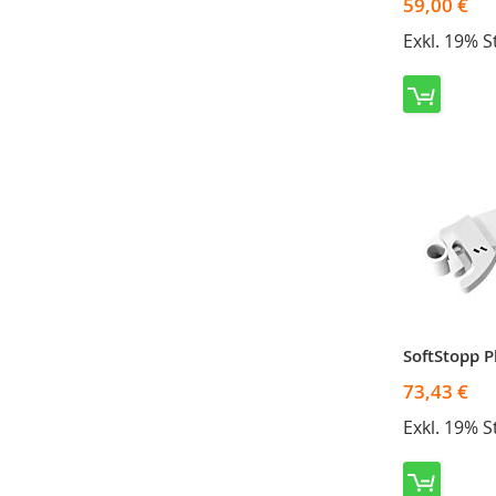
59,00 €
Exkl. 19% 
SoftStopp P
73,43 €
Exkl. 19% 