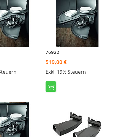
76922
519,00 €
Steuern
Exkl. 19% Steuern