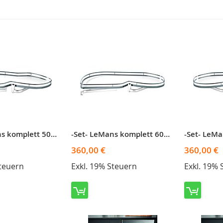
-Set- LeMans komplett 50er links, weiß
-Set- LeMans komplett 60er links, weiß
360,00 €
360,00 €
Steuern
Exkl. 19% Steuern
Exkl. 19% 