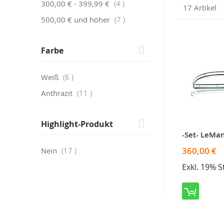
Artikel
300,00 €
-
399,99 €
4
17
Artikel
Artikel
500,00 €
und höher
7
Farbe
Artikel
Weiß
6
Artikel
Anthrazit
11
Highlight-Produkt
360,00 €
Artikel
Nein
17
Exkl. 19% 