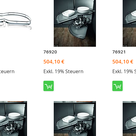
76920
76921
504,10 €
504,10 €
Steuern
Exkl. 19% Steuern
Exkl. 19% 