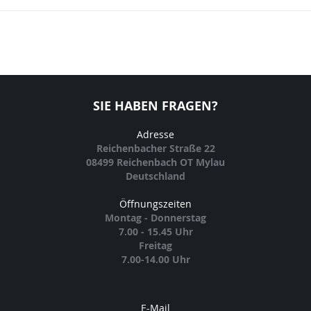
SIE HABEN FRAGEN?
Adresse
Reichenbacher Straße 22
08499 Reichenbach OT Mylau
Deutschland
Öffnungszeiten
Montag - Donnerstag
7.00 - 15.45 Uhr
Freitag
7.00-14.00 Uhr
E-Mail