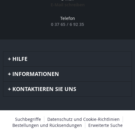
E-Mail schreiben
Telefon
0 37 65 / 6 92 35
HILFE
INFORMATIONEN
KONTAKTIEREN SIE UNS
Suchbegriffe
Datenschutz und Cookie-Richtlinien
Bestellungen und Rücksendungen
Erweiterte Suche