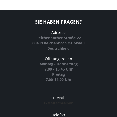
SIE HABEN FRAGEN?
Adresse
Reichenbacher Straße 22
08499 Reichenbach OT Mylau
Deutschland
Öffnungszeiten
Montag - Donnerstag
7.00 - 15.45 Uhr
Freitag
7.00-14.00 Uhr
E-Mail
E-Mail schreiben
Telefon