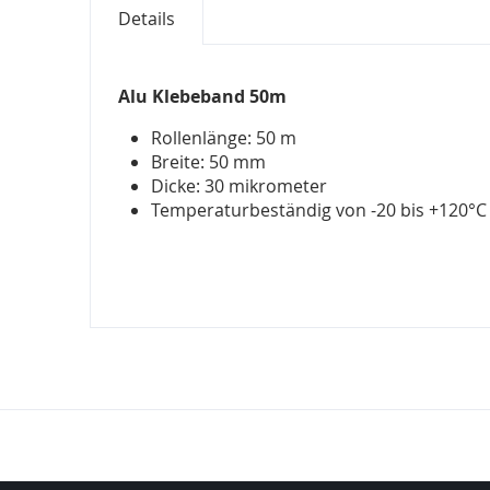
Bildergalerie
Details
springen
Alu Klebeband 50m
Rollenlänge: 50 m
Breite: 50 mm
Dicke: 30 mikrometer
Temperaturbeständig von -20 bis +120°C