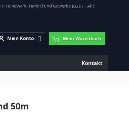
rie, Handwerk, Handel und Gewerbe (B2B) – Alle
Mein
Mein Konto
Mein Warenkorb
Konto
Kontakt
nd 50m