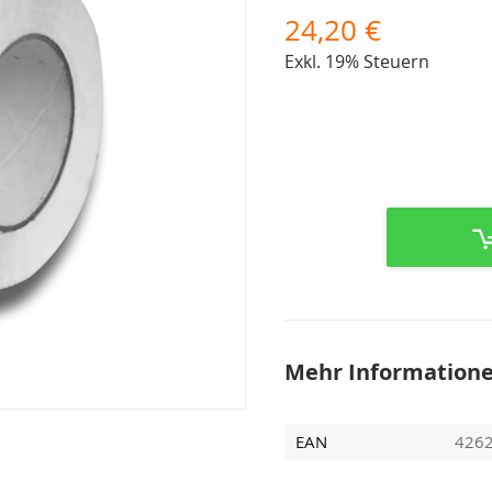
24,20 €
Exkl. 19% Steuern
Mehr Information
EAN
426