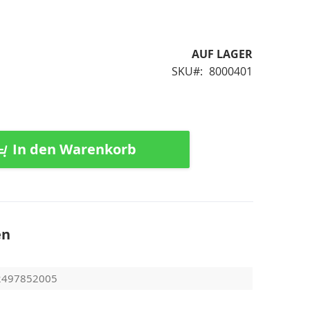
AUF LAGER
SKU
8000401
In den Warenkorb
en
2497852005