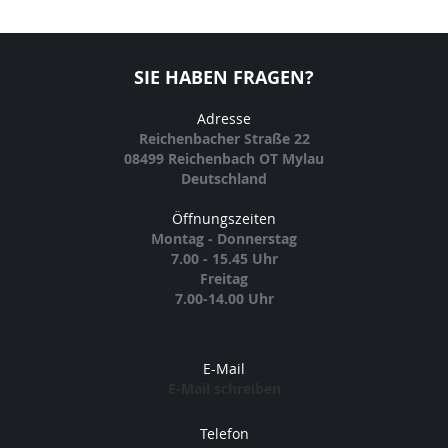
SIE HABEN FRAGEN?
Adresse
Reichenbacher Straße 22
08499 Reichenbach OT Mylau
Deutschland
Öffnungszeiten
Montag - Donnerstag
7.00 - 15.45 Uhr
Freitag
7.00-14.00 Uhr
E-Mail
E-Mail schreiben
Telefon