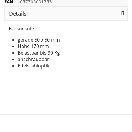
4057705001753
Details
Barkonsole
gerade 50 x 50 mm
Höhe 170 mm
Belastbar bis 30 Kg
anschraubbar
Edelstahloptik