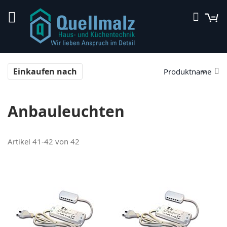
Direkt
M
Suche
zum
Inhalt
In
Einkaufen nach
ab
Re
Anbauleuchten
Artikel
41
-
42
von
42