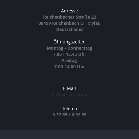
Adresse
Reichenbacher Straße 22
08499 Reichenbach OT Mylau
Deutschland
Öffnungszeiten
Montag - Donnerstag
7.00 - 15.45 Uhr
Freitag
7.00-14.00 Uhr
E-Mail
E-Mail schreiben
Telefon
0 37 65 / 6 92 35