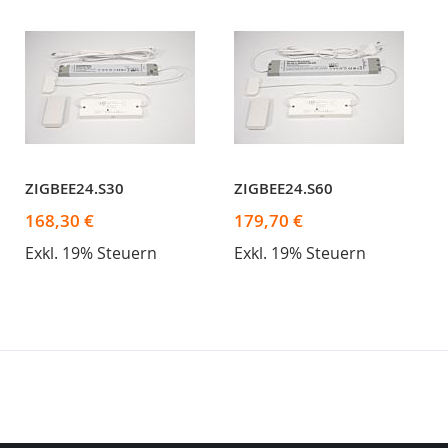
ZIGBEE24.S30
ZIGBEE24.S60
168,30 €
179,70 €
Exkl. 19% Steuern
Exkl. 19% Steuern