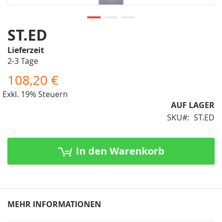
Zum
ST.ED
Anfang
Lieferzeit
der
2-3 Tage
Bildergalerie
springen
108,20 €
Exkl. 19% Steuern
AUF LAGER
SKU
ST.ED
In den Warenkorb
MEHR INFORMATIONEN