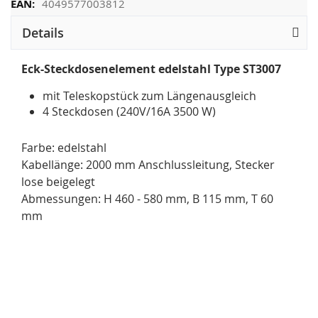
4049577003812
Details
Eck-Steckdosenelement
edelstahl Type ST3007
mit Teleskopstück zum Längenausgleich
4 Steckdosen (240V/16A 3500 W)
Farbe: edelstahl
Kabellänge: 2000 mm Anschlussleitung, Stecker
lose beigelegt
Abmessungen: H 460 - 580 mm, B 115 mm, T 60
mm