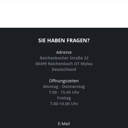
SIE HABEN FRAGEN?
Adresse
Reichenbacher Straße 22
08499 Reichenbach OT Mylau
Deutschland
Öffnungszeiten
Montag - Donnerstag
7.00 - 15.45 Uhr
Freitag
7.00-14.00 Uhr
E-Mail