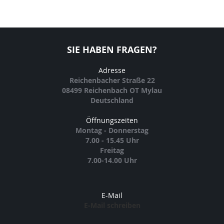
SIE HABEN FRAGEN?
Adresse
Reichenbacher Straße 22
08499 Reichenbach OT Mylau
Deutschland
Öffnungszeiten
Montag - Donnerstag
7.00 - 15.45 Uhr
Freitag
7.00-14.00 Uhr
E-Mail
E-Mail schreiben