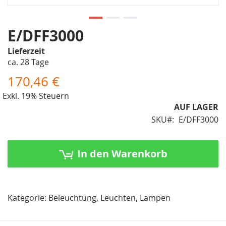
Zum
E/DFF3000
Anfang
Lieferzeit
der
ca. 28 Tage
Bildergalerie
springen
170,46 €
Exkl. 19% Steuern
AUF LAGER
SKU
E/DFF3000
In den Warenkorb
Kategorie: Beleuchtung, Leuchten, Lampen