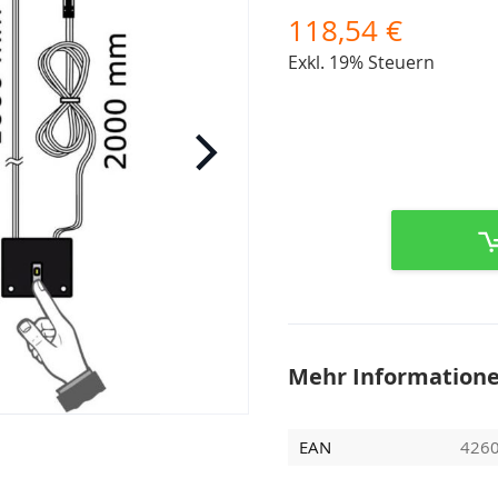
118,54 €
Exkl. 19% Steuern
Mehr Information
EAN
426