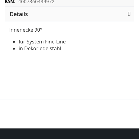
4007360439972
Details
Innenecke 90°
für System Fine-Line
in Dekor edelstahl