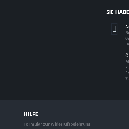
SIE HAB
A
R
0
D
Ö
M
7
F
7
HILFE
Formular zur Widerrufsbelehrung