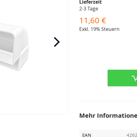
Lieferzeit
2-3 Tage
11,60 €
Exkl. 19% Steuern
Mehr Information
EAN
426