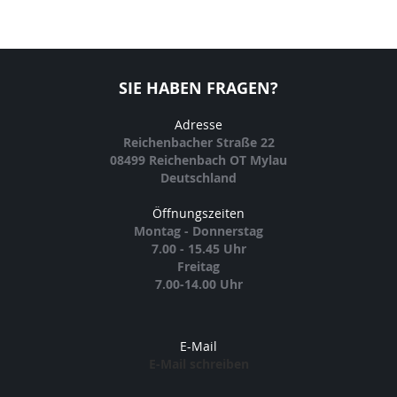
SIE HABEN FRAGEN?
Adresse
Reichenbacher Straße 22
08499 Reichenbach OT Mylau
Deutschland
Öffnungszeiten
Montag - Donnerstag
7.00 - 15.45 Uhr
Freitag
7.00-14.00 Uhr
E-Mail
E-Mail schreiben