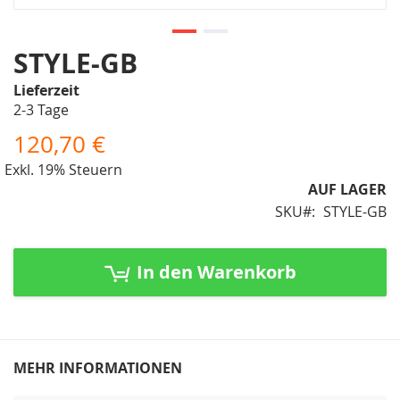
Zum
STYLE-GB
Anfang
Lieferzeit
der
2-3 Tage
Bildergalerie
springen
120,70 €
Exkl. 19% Steuern
AUF LAGER
SKU
STYLE-GB
In den Warenkorb
MEHR INFORMATIONEN