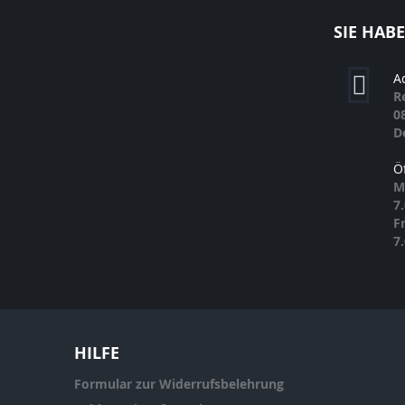
SIE HAB
A
R
0
D
Ö
M
7
F
7
HILFE
Formular zur Widerrufsbelehrung