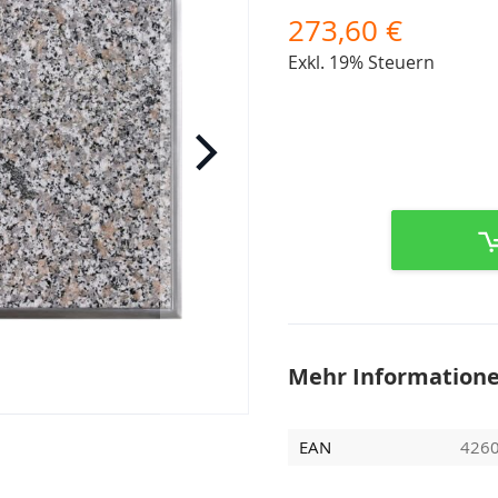
273,60 €
Exkl. 19% Steuern
Mehr Information
EAN
426