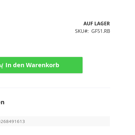
AUF LAGER
SKU
GF51.RB
In den Warenkorb
en
0268491613