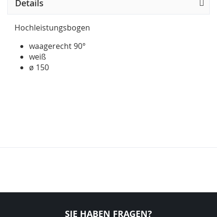
Details
Hochleistungsbogen
waagerecht 90°
weiß
ø 150
SIE HABEN FRAGEN?