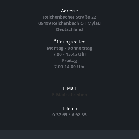
Adresse
Reichenbacher Straße 22
08499 Reichenbach OT Mylau
Deutschland
Öffnungszeiten
Montag - Donnerstag
7.00 - 15.45 Uhr
Freitag
7.00-14.00 Uhr
E-Mail
E-Mail schreiben
Telefon
0 37 65 / 6 92 35