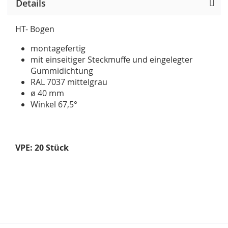
Details
HT- Bogen
montagefertig
mit einseitiger Steckmuffe und eingelegter
Gummidichtung
RAL 7037 mittelgrau
ø 40 mm
Winkel 67,5°
VPE: 20 Stück