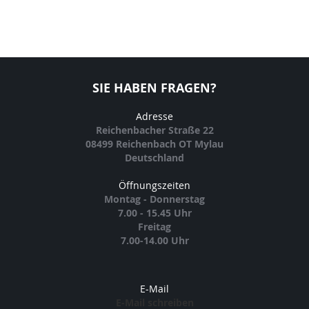
SIE HABEN FRAGEN?
Adresse
Reichenbacher Straße 22
08499 Reichenbach OT Mylau
Deutschland
Öffnungszeiten
Montag - Donnerstag
7.00 - 15.45 Uhr
Freitag
7.00-14.00 Uhr
E-Mail
E-Mail schreiben