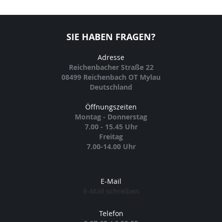
SIE HABEN FRAGEN?
Adresse
Reichenbacher Straße 22
08499 Reichenbach OT Mylau
Deutschland
Öffnungszeiten
Montag - Donnerstag
7.00 - 15.45 Uhr
Freitag
7.00-14.00 Uhr
E-Mail
E-Mail schreiben
Telefon