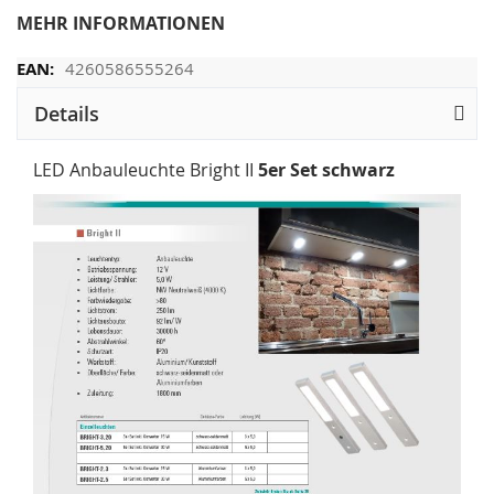
MEHR INFORMATIONEN
4260586555264
Details
LED Anbauleuchte Bright II
5er Set schwarz