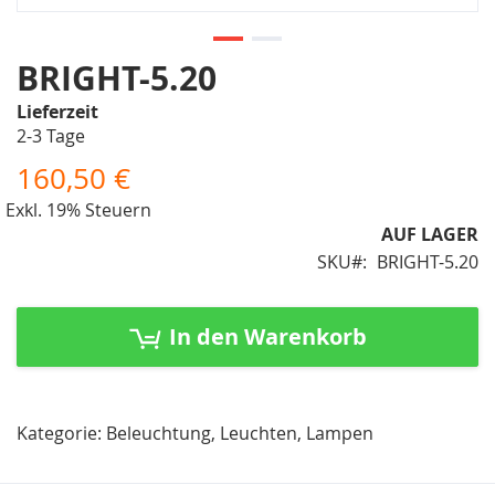
Zum
BRIGHT-5.20
Anfang
Lieferzeit
der
2-3 Tage
Bildergalerie
springen
160,50 €
Exkl. 19% Steuern
AUF LAGER
SKU
BRIGHT-5.20
In den Warenkorb
Kategorie: Beleuchtung, Leuchten, Lampen