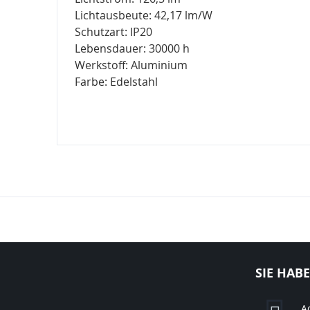
Lichtausbeute: 42,17 lm/W
Schutzart: IP20
Lebensdauer: 30000 h
Werkstoff: Aluminium
Farbe: Edelstahl
SIE HAB
A