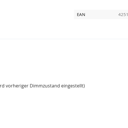
EAN
425
d vorheriger Dimmzustand eingestellt)