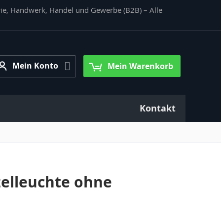
rie, Handwerk, Handel und Gewerbe (B2B) – Alle
Mein
Mein Konto
Mein Warenkorb
Konto
Kontakt
elleuchte ohne