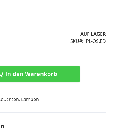
AUF LAGER
SKU
PL-OS.ED
In den Warenkorb
 Leuchten, Lampen
en