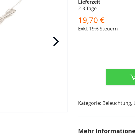
Lieferzeit
2-3 Tage
19,70 €
Exkl. 19% Steuern
Kategorie: Beleuchtung,
Mehr Information