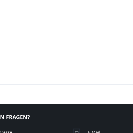
EN FRAGEN?
dresse
E-Mail