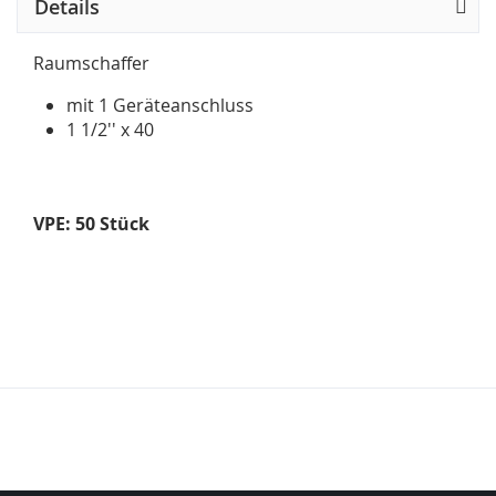
Details
Raumschaffer
mit 1 Geräteanschluss
1 1/2'' x 40
VPE: 50 Stück