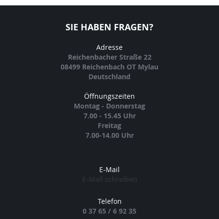
SIE HABEN FRAGEN?
Adresse
Reichenbacher Straße 22
08499 Reichenbach OT Mylau
Deutschland
Öffnungszeiten
Montag - Donnerstag
7.00 - 15.45 Uhr
Freitag
7.00-14.00 Uhr
E-Mail
E-Mail schreiben
Telefon
0 37 65 / 6 92 35