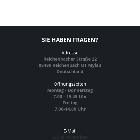
SIE HABEN FRAGEN?
Adresse
Reichenbacher Straße 22
08499 Reichenbach OT Mylau
Deutschland
Öffnungszeiten
Montag - Donnerstag
7.00 - 15.45 Uhr
Freitag
7.00-14.00 Uhr
E-Mail
E-Mail schreiben