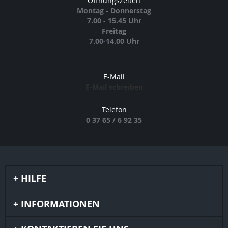
Öffnungszeiten
Montag - Donnerstag
7.00 - 15.45 Uhr
Freitag
7.00-14.00 Uhr
E-Mail
E-Mail schreiben
Telefon
0 37 65 / 6 92 35
HILFE
INFORMATIONEN