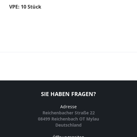
VPE: 10 Stück
SIE HABEN FRAGEN?
Adresse
Reichenbacher Straße 22
08499 Reichenbach OT Mylau
Deutschland