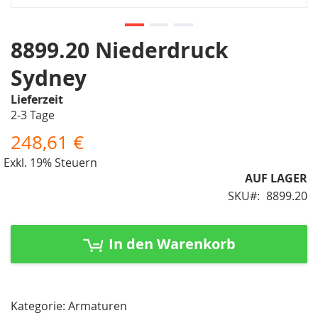
Zum
8899.20 Niederdruck
Anfang
Sydney
der
Bildergalerie
Lieferzeit
springen
2-3 Tage
248,61 €
Exkl. 19% Steuern
AUF LAGER
SKU
8899.20
In den Warenkorb
Kategorie: Armaturen