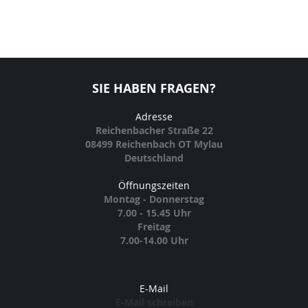
SIE HABEN FRAGEN?
Adresse
Reichenbacher Straße 22
08499 Reichenbach OT Mylau
Deutschland
Öffnungszeiten
Montag - Donnerstag
7.00 - 15.45 Uhr
Freitag
7.00-14.00 Uhr
E-Mail
E-Mail schreiben