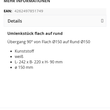
MEHR INFORMATIONEN
4262497851749
Details
Umlenkstück flach auf rund
Übergang 90° von Flach Ø150 auf Rund Ø150
Kunststoff
weiß
L- 242 x B- 220 x H- 90 mm
ø 150 mm