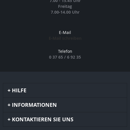
7.00 - 15.45 Uhr
Freitag
7.00-14.00 Uhr
E-Mail
E-Mail schreiben
Telefon
0 37 65 / 6 92 35
HILFE
INFORMATIONEN
KONTAKTIEREN SIE UNS