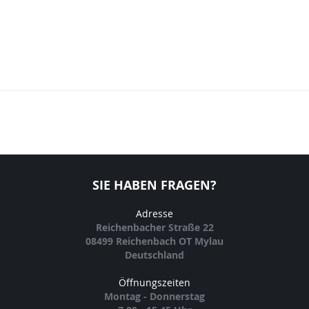
SIE HABEN FRAGEN?
Adresse
Reichenbacher Straße 22
08499 Reichenbach OT Mylau
Deutschland
Öffnungszeiten
Montag - Donnerstag