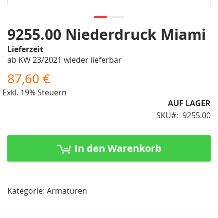
Zum
9255.00 Niederdruck Miami
Anfang
Lieferzeit
der
ab KW 23/2021 wieder lieferbar
Bildergalerie
springen
87,60 €
Exkl. 19% Steuern
AUF LAGER
SKU
9255.00
In den Warenkorb
Kategorie: Armaturen