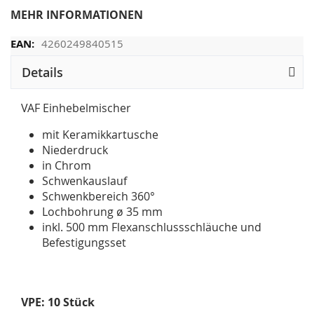
MEHR INFORMATIONEN
4260249840515
Details
VAF Einhebelmischer
mit Keramikkartusche
Niederdruck
in Chrom
Schwenkauslauf
Schwenkbereich 360°
Lochbohrung ø 35 mm
inkl. 500 mm Flexanschlussschläuche und
Befestigungsset
VPE: 10 Stück