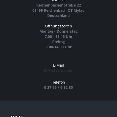
Reichenbacher Straße 22
08499 Reichenbach OT Mylau
Deutschland
Öffnungszeiten
Montag - Donnerstag
7.00 - 15.45 Uhr
Freitag
7.00-14.00 Uhr
E-Mail
E-Mail schreiben
Telefon
0 37 65 / 6 92 35