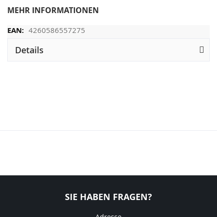
MEHR INFORMATIONEN
4260586557275
Details
SIE HABEN FRAGEN?
Adresse