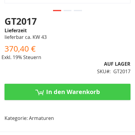
Zum
GT2017
Anfang
Lieferzeit
der
lieferbar ca. KW 43
Bildergalerie
springen
370,40 €
Exkl. 19% Steuern
AUF LAGER
SKU
GT2017
In den Warenkorb
Kategorie: Armaturen