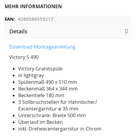
MEHR INFORMATIONEN
4260586559217
Details
Download Montageanleitung
Victory S 490
Victory Granitspüle
in lightgray
Spülenmaß 490 x 510 mm
Beckenmaß 364 x 344 mm
Beckentiefe 180 mm
3 Sollbruchstellen für Hahnlöcher/
Excentergarnitur ø 35 mm
Unterschrank- Breite 500 mm
Überlauf im Becken
inkl. Drehexcentergarnitur in Chrom