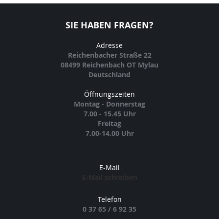
SIE HABEN FRAGEN?
Adresse
Reichenbacher Straße 22
08499 Reichenbach OT Mylau
Deutschland
Öffnungszeiten
Montag - Donnerstag
7.00 - 15.45 Uhr
Freitag
7.00-14.00 Uhr
E-Mail
E-Mail schreiben
Telefon
0 37 65 / 6 92 35