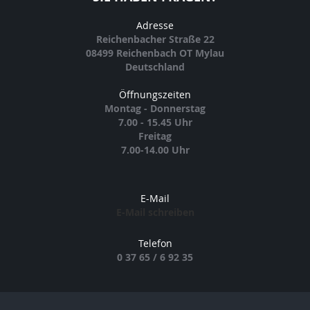
Adresse
Reichenbacher Straße 22
08499 Reichenbach OT Mylau
Deutschland
Öffnungszeiten
Montag - Donnerstag
7.00 - 15.45 Uhr
Freitag
7.00-14.00 Uhr
E-Mail
E-Mail schreiben
Telefon
0 37 65 / 6 92 35