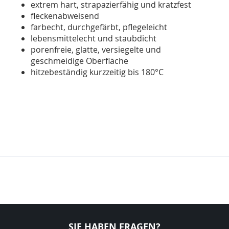
extrem hart, strapazierfähig und kratzfest
fleckenabweisend
farbecht, durchgefärbt, pflegeleicht
lebensmittelecht und staubdicht
porenfreie, glatte, versiegelte und
geschmeidige Oberfläche
hitzebeständig kurzzeitig bis 180°C
SIE HABEN FRAGEN?