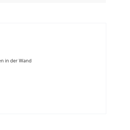
n in der Wand