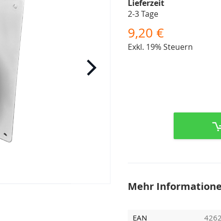
Lieferzeit
2-3 Tage
9,20 €
Exkl. 19% Steuern
Mehr Information
EAN
426