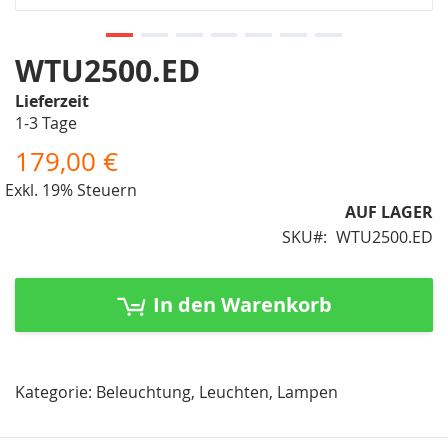
Zum
WTU2500.ED
Anfang
Lieferzeit
der
1-3 Tage
Bildergalerie
springen
179,00 €
Exkl. 19% Steuern
AUF LAGER
SKU
WTU2500.ED
In den Warenkorb
Kategorie: Beleuchtung, Leuchten, Lampen