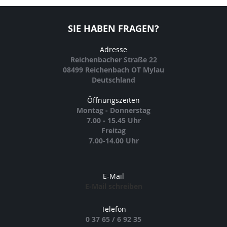
SIE HABEN FRAGEN?
Adresse
Reichenbacher Straße 22
08499 Reichenbach OT Mylau
Deutschland
Öffnungszeiten
Montag - Donnerstag
7.00 - 15.45 Uhr
Freitag
7.00-14.00 Uhr
E-Mail
E-Mail schreiben
Telefon
0 37 65 / 6 92 35